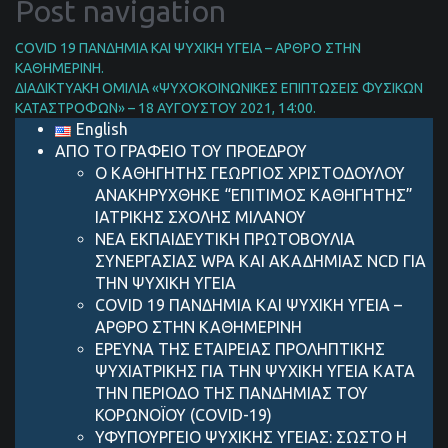
Post navigation
COVID 19 ΠΑΝΔΗΜIΑ ΚΑΙ ΨΥΧΙΚH ΥΓΕIΑ – AΡΘΡΟ ΣΤΗΝ
ΚΑΘΗΜΕΡΙΝH.
ΔΙΑΔΙΚΤΥΑΚΗ ΟΜΙΛΙΑ «ΨΥΧΟΚΟΙΝΩΝΙΚΕΣ ΕΠΙΠΤΩΣΕΙΣ ΦΥΣΙΚΩΝ
ΚΑΤΑΣΤΡΟΦΩΝ» – 18 ΑΥΓΟΥΣΤΟΥ 2021, 14:00.
English
ΑΠΟ ΤΟ ΓΡΑΦΕΙΟ ΤΟΥ ΠΡΟΕΔΡΟΥ
Ο ΚΑΘΗΓΗΤΗΣ ΓΕΩΡΓΙΟΣ ΧΡΙΣΤΟΔΟΥΛΟΥ
ΑΝΑΚΗΡΥΧΘΗΚΕ “ΕΠΙΤΙΜΟΣ ΚΑΘΗΓΗΤΗΣ”
ΙΑΤΡΙΚΗΣ ΣΧΟΛΗΣ ΜΙΛΑΝΟΥ
ΝΕΑ ΕΚΠΑΙΔΕΥΤΙΚΗ ΠΡΩΤΟΒΟΥΛΙΑ
ΣΥΝΕΡΓΑΣΙΑΣ WPA ΚΑΙ ΑΚΑΔΗΜΙΑΣ NCD ΓΙΑ
ΤΗΝ ΨΥΧΙΚΗ ΥΓΕΙΑ
COVID 19 ΠΑΝΔΗΜIΑ ΚΑΙ ΨΥΧΙΚH ΥΓΕIΑ –
AΡΘΡΟ ΣΤΗΝ ΚΑΘΗΜΕΡΙΝH
ΕΡΕΥΝΑ ΤΗΣ ΕΤΑΙΡΕΙΑΣ ΠΡΟΛΗΠΤΙΚΗΣ
ΨΥΧΙΑΤΡΙΚΗΣ ΓΙΑ ΤΗΝ ΨΥΧΙΚΗ ΥΓΕΙΑ ΚΑΤΑ
ΤΗΝ ΠΕΡΙΟΔΟ ΤΗΣ ΠΑΝΔΗΜΙΑΣ ΤΟΥ
ΚΟΡΩΝΟΪΟΥ (COVID-19)
ΥΦΥΠΟΥΡΓΕΙΟ ΨΥΧΙΚΗΣ ΥΓΕΙΑΣ: ΣΩΣΤΟ Η