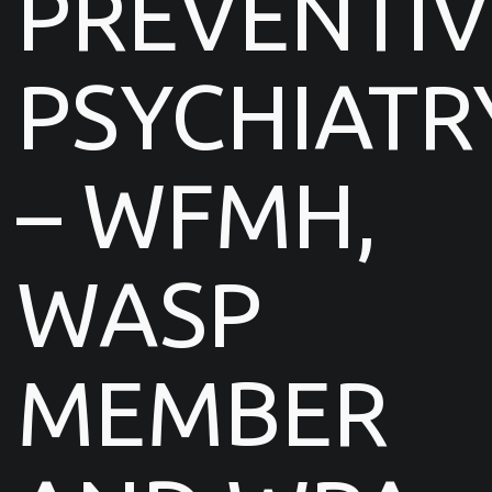
PREVENTIV
PSYCHIATR
– WFMH,
WASP
MEMBER