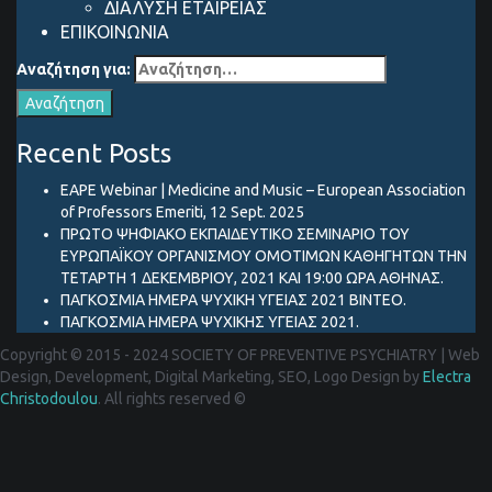
ΔΙΑΛΥΣΗ ΕΤΑΙΡΕΙΑΣ
ΕΠΙΚΟΙΝΩΝΙΑ
Αναζήτηση για:
Recent Posts
EAPE Webinar | Medicine and Music – European Association
of Professors Emeriti, 12 Sept. 2025
ΠΡΩΤΟ ΨΗΦΙΑΚΟ ΕΚΠΑΙΔΕΥΤΙΚΟ ΣΕΜΙΝΑΡΙΟ ΤΟΥ
ΕΥΡΩΠΑΪΚΟΥ ΟΡΓΑΝΙΣΜΟΥ ΟΜΟΤΙΜΩΝ ΚΑΘΗΓΗΤΩΝ ΤΗΝ
ΤΕΤΑΡΤΗ 1 ΔΕΚΕΜΒΡΙΟΥ, 2021 ΚΑΙ 19:00 ΩΡΑ ΑΘΗΝΑΣ.
ΠΑΓΚΟΣΜΙΑ ΗΜΕΡΑ ΨΥΧΙΚΗ ΥΓΕΙΑΣ 2021 ΒΙΝΤΕΟ.
ΠΑΓΚΟΣΜΙΑ ΗΜΕΡΑ ΨΥΧΙΚΗΣ ΥΓΕΙΑΣ 2021.
Copyright © 2015 - 2024 SOCIETY OF PREVENTIVE PSYCHIATRY
|
Web
Design, Development, Digital Marketing, SEO, Logo Design by
Electra
Christodoulou
. All rights reserved ©