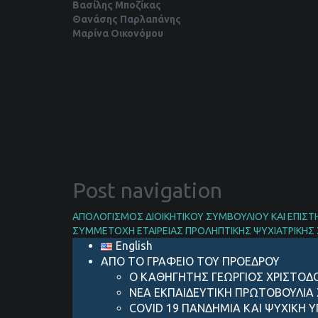
Βασίλης Μποζίκας
Θανάσης Παρλαπάνης
Μαρίνα Οικονόμου
Post navigation
ΑΠΟΛΟΓΙΣΜΟΣ ΔΙΟΙΚΗΤΙΚΟΥ ΣΥΜΒΟΥΛΙΟY KAI ΕΠΙΣΤΗ
ΣΥΜΜΕΤΟΧΗ ΕΤΑΙΡΕΙΑΣ ΠΡΟΛΗΠΤΙΚΗΣ ΨΥΧΙΑΤΡΙΚΗΣ
English
ΑΠΟ ΤΟ ΓΡΑΦΕΙΟ ΤΟΥ ΠΡΟΕΔΡΟΥ
Ο ΚΑΘΗΓΗΤΗΣ ΓΕΩΡΓΙΟΣ ΧΡΙΣΤΟΔ
ΝΕΑ ΕΚΠΑΙΔΕΥΤΙΚΗ ΠΡΩΤΟΒΟΥΛΙΑ 
COVID 19 ΠΑΝΔΗΜIΑ ΚΑΙ ΨΥΧΙΚH 