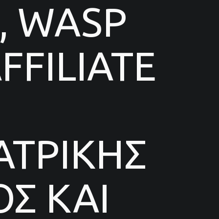
, WASP
FILIATE
ΑΤΡΙΚΗΣ
Σ ΚΑΙ