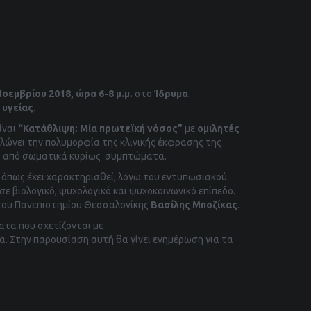
Νοεμβρίου 2018, ώρα 6-8 μ.μ.
στο
Ίδρυμα
 υγείας
.
ίναι
“Κατάθλιψη: Μία πρωτεϊκή νόσος”
με
ομιλητές
δηλώνει την πολυμορφία της κλινικής έκφρασης της
σω από σωματικά κυρίως συμπτώματα.
, όπως έχει χαρακτηρισθεί, λόγω του εντυπωσιακού
σε βιολογικό, ψυχολογικό και ψυχοκοινωνικό επίπεδο.
ου Πανεπιστημίου Θεσσαλονίκης
Βασίλης Μποζίκας
.
ατα που σχετίζονται με
. Στην παρουσίαση αυτή θα γίνει ενημέρωση για τα