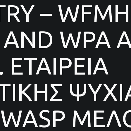
TRY – WFMH
AND WPA AF
 ΕΤΑΙΡΕΙΑ
ΙΚΗΣ ΨΥΧΙ
 WASP ΜΕΛΟ