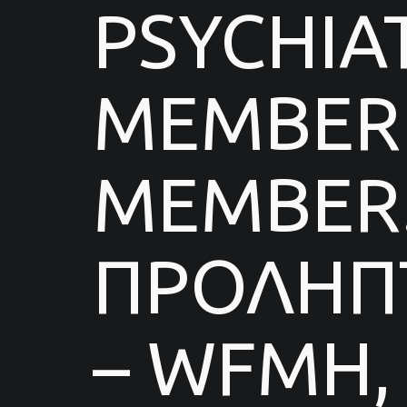
PSYCHIA
MEMBER 
MEMBER.
ΠΡΟΛΗΠΤ
– WFMH,