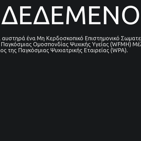
ΝΔΕΔΕΜΕΝΟ
αι αυστηρά ένα Μη Κερδοσκοπικό Επιστημονικό Σωματε
ς Παγκόσμιας Ομοσπονδίας Ψυχικής Υγείας (WFMH) Μέ
ος της Παγκόσμιας Ψυχιατρικής Εταιρείας (WPA).