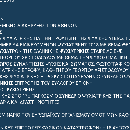
ΩΝ
ΛΕΜΙΚΗΣ ΔΙΑΚΗΡΥΞΗΣ ΤΩΝ ΑΘΗΝΩΝ
Σ
Σ ΨΥΧΙΑΤΡΙΚΗΣ ΓΙΑ ΤΗΝ ΠΡΟΑΓΩΓΗ ΤΗΣ ΨΥΧΙΚΗΣ ΥΓΕΙΑΣ 
ΙΗΜΕΡΙΔΑ ΕΙΔΙΚΕΥΟΜΕΝΩΝ ΨΥΧΙΑΤΡΙΚΗΣ 2018 ΜΕ ΘΕΜΑ ΘΕΩ
ΙΑΤΡΩΝ ΤΗΣ ΕΛΛΗΝΙΚΗΣ ΨΥΧΙΑΤΡΙΚΗΣ ΕΤΑΙΡΕΙΑΣ ΕΨΕ
ΓEΩΡΓIΟΥ ΧΡΙΣΤΟΔΟΥΛΟΥ ΜΕ ΘΕΜΑ ΤΗΝ ΨΥΧΟΣΩΜΑΤΙΚΗ ΙΑΤ
ΧΩΡΟΣ ΣΥΝΑΝΤΗΣΗΣ ΨΥΧΗΣ ΚΑΙ ΣΩΜΑΤΟΣ. ΦΩΤΟΓΡΑΦΙΚΟ 
ΙΑΤΡΙΚΗΣ ΕΠΡΟΨΥ, ΚΑΘΗΓΗΤΟΎ ΓΕΩΡΓΙΟΥ ΧΡΙΣΤΟΔΟΥΛΟΥ ΣΤ
ΚΗΣ ΨΥΧΙΑΤΡΙΚΗΣ ΕΠΡΟΨΥ ΣΤΟ ΠΑΝΕΛΛΗΝΙΟ ΣΥΝΕΔΡΙΟ ΨΥ
ΝΙΚΗΣ ΕΠΙΤΡΟΠΗΣ ΤΟΥ ΣΥΛΛΟΓΟΥ ΕΠΙΟΝΗ
ΗΣ ΨΥΧΙΑΤΡΙΚΗΣ
ΡΙΚΗΣ ΣΤΟ 17ο ΠΑΓΚΟΣΜΙΟ ΣΥΝΕΔΡΙΟ ΨΥΧΙΑΤΡΙΚΗΣ ΤΗΣ ΠΑ
ΔΡΙΑ ΚΑΙ ΔΡΑΣΤΗΡΙΟΤΗΤΕΣ
ΕΜΙΝΑΡΙΟ ΤΟΥ ΕΥΡΩΠΑΪΚΟΥ ΟΡΓΑΝΙΣΜΟΥ ΟΜΟΤΙΜΩΝ ΚΑΘΗ
ΝΙΚΕΣ ΕΠΙΠΤΩΣΕΙΣ ΦΥΣΙΚΩΝ ΚΑΤΑΣΤΡΟΦΩΝ» – 18 ΑΥΓΟΥΣΤ