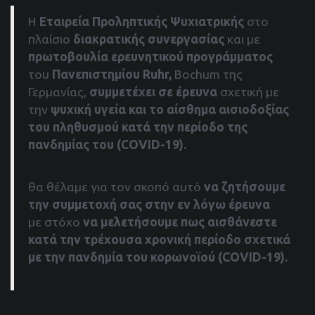
Η
Εταιρεία Προληπτικής Ψυχιατρικής
στο
πλαίσιο
διακρατικής συνεργασίας
και με
πρωτοβουλία ερευνητικού προγράμματος
του
Πανεπιστημίου
Ruhr
,
Bochum της
Γερμανίας,
συμμετέχει σε
έρευνα
σχετική με
την
ψυχική υγεία και το αίσθημα αισιοδοξίας
του πληθυσμού κατά την περίοδο της
πανδημίας του (
COVID
-19).
θα θέλαμε για τον σκοπό αυτό
να ζητήσουμε
την συμμετοχή σας στην εν λόγω έρευνα
με στόχο
να μελετήσουμε πως αισθάνεστε
κατά την τρέχουσα χρονική περίοδο σχετικά
με την πανδημία του κορωνοϊού (
COVID
-19).