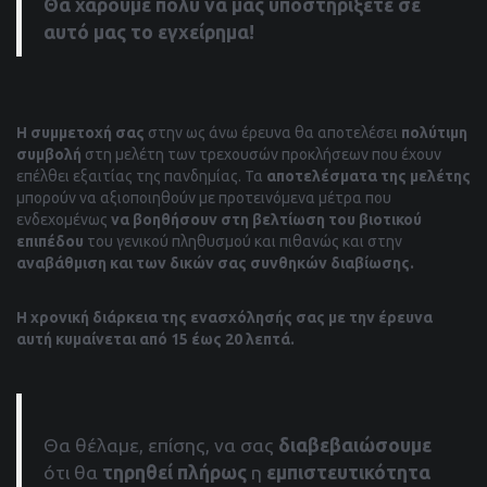
Θα χαρούμε πολύ να μας υποστηρίξετε σε
αυτό μας το εγχείρημα!
Η συμμετοχή σας
στην ως άνω έρευνα θα αποτελέσει
πολύτιμη
συμβολή
στη μελέτη των τρεχουσών προκλήσεων που έχουν
επέλθει εξαιτίας της πανδημίας. Τα
αποτελέσματα της μελέτης
μπορούν να αξιοποιηθούν με προτεινόμενα μέτρα που
ενδεχομένως
να βοηθήσουν
στη βελτίωση του βιοτικού
επιπέδου
του γενικού πληθυσμού και πιθανώς και στην
αναβάθμιση και των δικών σας συνθηκών διαβίωσης.
Η χρονική διάρκεια της ενασχόλησής σας με την έρευνα
αυτή κυμαίνεται από 15 έως 20 λεπτά.
Θα θέλαμε, επίσης, να σας
διαβεβαιώσουμε
ότι θα
τηρηθεί πλήρως
η
εμπιστευτικότητα