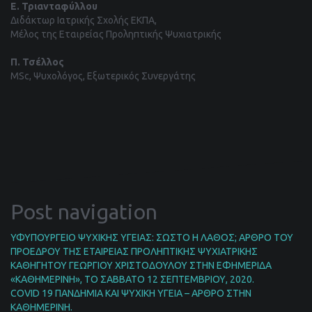
Ε. Τριανταφύλλου
Διδάκτωρ Ιατρικής Σχολής ΕΚΠΑ,
Μέλος της Εταιρείας Προληπτικής Ψυχιατρικής
Π. Τσέλλος
ΜSc, Ψυχολόγος, Εξωτερικός Συνεργάτης
Post navigation
ΥΦΥΠΟΥΡΓΕΙΟ ΨΥΧΙΚΗΣ ΥΓΕΙΑΣ: ΣΩΣΤΟ Η ΛΑΘΟΣ; ΑΡΘΡΟ ΤΟΥ
ΠΡΟΕΔΡΟΥ ΤΗΣ ΕΤΑΙΡΕΙΑΣ ΠΡΟΛΗΠΤΙΚΗΣ ΨΥΧΙΑΤΡΙΚΗΣ
ΚΑΘΗΓΗΤΟΥ ΓΕΩΡΓΙΟΥ ΧΡΙΣΤΟΔΟΥΛΟΥ ΣΤΗΝ ΕΦΗΜΕΡΙΔΑ
«ΚΑΘΗΜΕΡΙΝΗ», ΤΟ ΣΑΒΒΑΤΟ 12 ΣΕΠΤΕΜΒΡΙΟΥ, 2020.
COVID 19 ΠΑΝΔΗΜIΑ ΚΑΙ ΨΥΧΙΚH ΥΓΕIΑ – AΡΘΡΟ ΣΤΗΝ
ΚΑΘΗΜΕΡΙΝH.