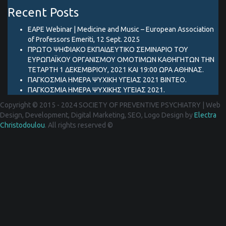
Recent Posts
EAPE Webinar | Medicine and Music – European Association
of Professors Emeriti, 12 Sept. 2025
ΠΡΩΤΟ ΨΗΦΙΑΚΟ ΕΚΠΑΙΔΕΥΤΙΚΟ ΣΕΜΙΝΑΡΙΟ ΤΟΥ
ΕΥΡΩΠΑΪΚΟΥ ΟΡΓΑΝΙΣΜΟΥ ΟΜΟΤΙΜΩΝ ΚΑΘΗΓΗΤΩΝ ΤΗΝ
ΤΕΤΑΡΤΗ 1 ΔΕΚΕΜΒΡΙΟΥ, 2021 ΚΑΙ 19:00 ΩΡΑ ΑΘΗΝΑΣ.
ΠΑΓΚΟΣΜΙΑ ΗΜΕΡΑ ΨΥΧΙΚΗ ΥΓΕΙΑΣ 2021 ΒΙΝΤΕΟ.
ΠΑΓΚΟΣΜΙΑ ΗΜΕΡΑ ΨΥΧΙΚΗΣ ΥΓΕΙΑΣ 2021.
Copyright © 2015 - 2024 SOCIETY OF PREVENTIVE PSYCHIATRY
|
Web
Design, Development, Digital Marketing, SEO, Logo Design by
Electra
Christodoulou
. All rights reserved ©