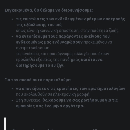
Συγκεκριμένα, θα θέλαμε να διερευνήσουμε:
τις επιπτώσεις των ενδεδειγμένων μέτρων αποτροπής
της εξάπλωσης του ιού
,
όπως είναι η κοινωνική απόσταση, στην ποιότητα ζωής.
να εντοπίσουμε τους παράγοντες εκείνους που
ενδεχομένως μας ενδυναμώσουν
προκειμένου να
αντιμετωπίσουμε
τις ανοίκειες και πρωτόγνωρες αλλαγές που έχουν
προκληθεί εξαιτίας της πανδημίας
και έτσι να
διατηρήσουμε το ευ ζήν.
Για τον σκοπό αυτό παρακαλούμε:
να απαντήσετε στις ερωτήσεις των ερωτηματολογίων
που ακολουθούν σε ηλεκτρονική μορφή.
Στη συνέχεια,
θα χαρούμε να σας ρωτήσουμε για τις
εμπειρίες σας ένα μήνα αργότερα.