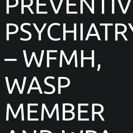
PREVENTIV
PSYCHIATR
– WFMH,
WASP
MEMBER