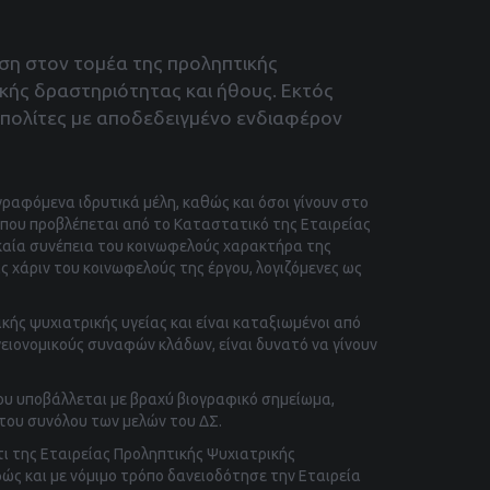
οση στον τομέα της προληπτικής
ικής δραστηριότητας και ήθους. Εκτός
 πολίτες με αποδεδειγμένο ενδιαφέρον
ογραφόμενα ιδρυτικά μέλη, καθώς και όσοι γίνουν στο
 που προβλέπεται από το Καταστατικό της Εταιρείας
γκαία συνέπεια του κοινωφελούς χαρακτήρα της
ς χάριν του κοινωφελούς της έργου, λογιζόμενες ως
ής ψυχιατρικής υγείας και είναι καταξιωμένοι από
ειονομικούς συναφών κλάδων, είναι δυνατό να γίνουν
ου υποβάλλεται με βραχύ βιογραφικό σημείωμα,
του συνόλου των μελών του ΔΣ.
ι της Εταιρείας Προληπτικής Ψυχιατρικής
φώς και με νόμιμο τρόπο δανειοδότησε την Εταιρεία