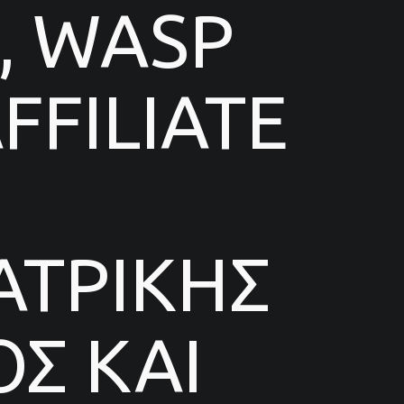
, WASP
FILIATE
ΑΤΡΙΚΗΣ
Σ ΚΑΙ