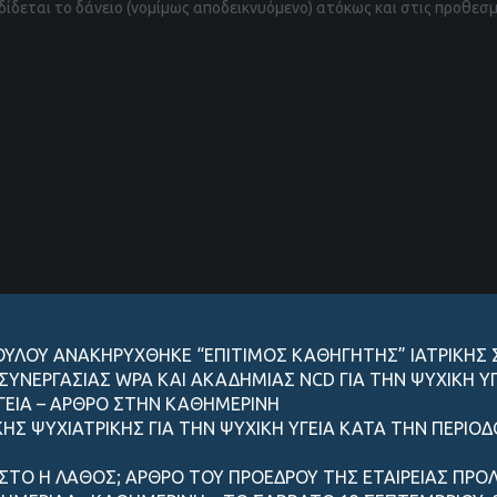
ίδεται το δάνειο (νομίμως αποδεικνυόμενο) ατόκως και στις προθεσ
ΟΥΛΟΥ ΑΝΑΚΗΡΥΧΘΗΚΕ “ΕΠΙΤΙΜΟΣ ΚΑΘΗΓΗΤΗΣ” ΙΑΤΡΙΚΗΣ
ΣΥΝΕΡΓΑΣΙΑΣ WPA ΚΑΙ ΑΚΑΔΗΜΙΑΣ NCD ΓΙΑ ΤΗΝ ΨΥΧΙΚΗ ΥΓ
ΥΓΕIΑ – AΡΘΡΟ ΣΤΗΝ ΚΑΘΗΜΕΡΙΝH
ΚΗΣ ΨΥΧΙΑΤΡΙΚΗΣ ΓΙΑ ΤΗΝ ΨΥΧΙΚΗ ΥΓΕΙΑ ΚΑΤΑ ΤΗΝ ΠΕΡΙΟ
ΩΣΤΟ Η ΛΑΘΟΣ; ΑΡΘΡΟ ΤΟΥ ΠΡΟΕΔΡΟΥ ΤΗΣ ΕΤΑΙΡΕΙΑΣ ΠΡ