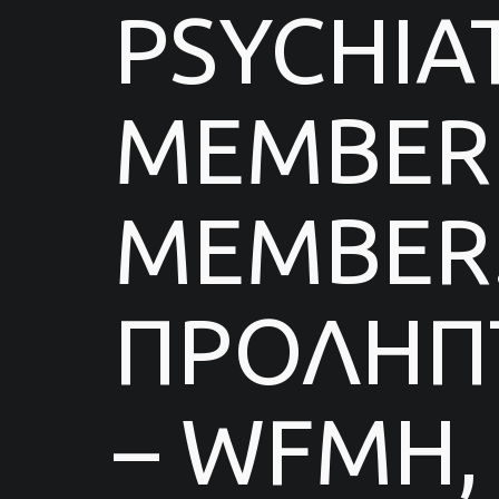
PSYCHIA
MEMBER 
MEMBER.
ΠΡΟΛΗΠΤ
– WFMH,