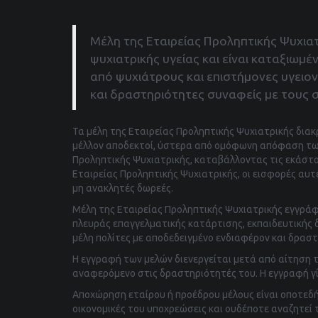
Μέλη της Εταιρείας Προληπτικής Ψυχια
ψυχιατρικής υγείας και είναι καταξιωμ
από ψυχιάτρους και επιστήμονες υγειο
και δραστηριότητες συναφείς με τους σ
Τα μέλη της Εταιρείας Προληπτικής Ψυχιατρικής διακρ
μέλλον αποδεκτοί, ύστερα από ομόφωνη απόφαση των 
Προληπτικής Ψυχιατρικής, καταβάλλοντας τις εκάστο
Εταιρείας Προληπτικής Ψυχιατρικής, οι εισφορές αυτ
μη ανακλητές δωρεές.
Μέλη της Εταιρείας Προληπτικής Ψυχιατρικής εγγράφο
πλευράς επαγγελματικής κατάρτισης, εκπαιδευτικής 
μέλη πολίτες με αποδεδειγμένο ενδιαφέρον και δραστ
Η εγγραφή των μελών διενεργείται μετά από αίτηση 
αναφερόμενο στις δραστηριότητές του. Η εγγραφή γ
Αποχώρηση εταίρου ή προέδρου μέλους είναι οποτεδή
οικονομικές του υποχρεώσεις και ουδέποτε αναζητεί 