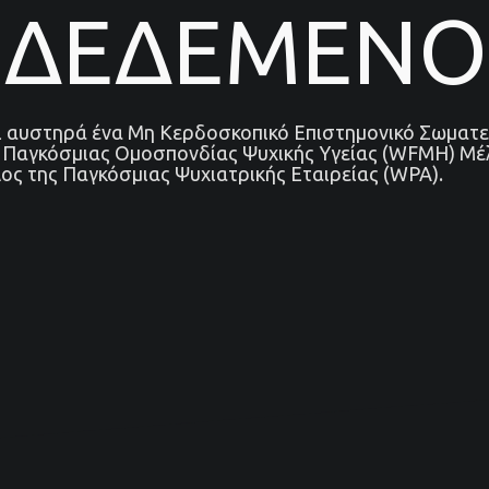
ΝΔΕΔΕΜΕΝΟ
αι αυστηρά ένα Μη Κερδοσκοπικό Επιστημονικό Σωματε
ς Παγκόσμιας Ομοσπονδίας Ψυχικής Υγείας (WFMH) Μέ
ος της Παγκόσμιας Ψυχιατρικής Εταιρείας (WPA).