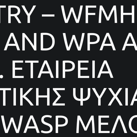
TRY – WFMH
AND WPA AF
 ΕΤΑΙΡΕΙΑ
ΙΚΗΣ ΨΥΧΙ
 WASP ΜΕΛΟ