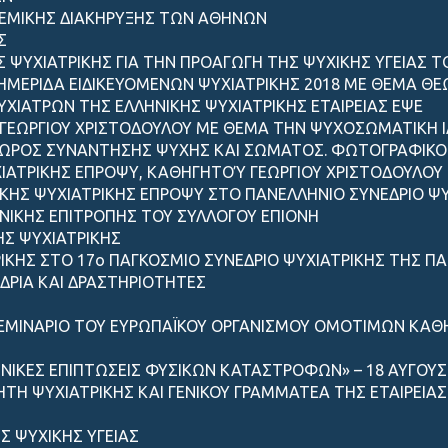
ΛΕΜΙΚΗΣ ΔΙΑΚΗΡΥΞΗΣ ΤΩΝ ΑΘΗΝΩΝ
Σ
Σ ΨΥΧΙΑΤΡΙΚΗΣ ΓΙΑ ΤΗΝ ΠΡΟΑΓΩΓΗ ΤΗΣ ΨΥΧΙΚΗΣ ΥΓΕΙΑΣ 
ΙΗΜΕΡΙΔΑ ΕΙΔΙΚΕΥΟΜΕΝΩΝ ΨΥΧΙΑΤΡΙΚΗΣ 2018 ΜΕ ΘΕΜΑ ΘΕΩ
ΙΑΤΡΩΝ ΤΗΣ ΕΛΛΗΝΙΚΗΣ ΨΥΧΙΑΤΡΙΚΗΣ ΕΤΑΙΡΕΙΑΣ ΕΨΕ
ΓEΩΡΓIΟΥ ΧΡΙΣΤΟΔΟΥΛΟΥ ΜΕ ΘΕΜΑ ΤΗΝ ΨΥΧΟΣΩΜΑΤΙΚΗ ΙΑΤ
ΧΩΡΟΣ ΣΥΝΑΝΤΗΣΗΣ ΨΥΧΗΣ ΚΑΙ ΣΩΜΑΤΟΣ. ΦΩΤΟΓΡΑΦΙΚΟ 
ΙΑΤΡΙΚΗΣ ΕΠΡΟΨΥ, ΚΑΘΗΓΗΤΟΎ ΓΕΩΡΓΙΟΥ ΧΡΙΣΤΟΔΟΥΛΟΥ ΣΤ
ΚΗΣ ΨΥΧΙΑΤΡΙΚΗΣ ΕΠΡΟΨΥ ΣΤΟ ΠΑΝΕΛΛΗΝΙΟ ΣΥΝΕΔΡΙΟ ΨΥ
ΝΙΚΗΣ ΕΠΙΤΡΟΠΗΣ ΤΟΥ ΣΥΛΛΟΓΟΥ ΕΠΙΟΝΗ
ΗΣ ΨΥΧΙΑΤΡΙΚΗΣ
ΡΙΚΗΣ ΣΤΟ 17ο ΠΑΓΚΟΣΜΙΟ ΣΥΝΕΔΡΙΟ ΨΥΧΙΑΤΡΙΚΗΣ ΤΗΣ ΠΑ
ΔΡΙΑ ΚΑΙ ΔΡΑΣΤΗΡΙΟΤΗΤΕΣ
ΕΜΙΝΑΡΙΟ ΤΟΥ ΕΥΡΩΠΑΪΚΟΥ ΟΡΓΑΝΙΣΜΟΥ ΟΜΟΤΙΜΩΝ ΚΑΘΗ
ΝΙΚΕΣ ΕΠΙΠΤΩΣΕΙΣ ΦΥΣΙΚΩΝ ΚΑΤΑΣΤΡΟΦΩΝ» – 18 ΑΥΓΟΥΣΤ
Η ΨΥΧΙΑΤΡΙΚΗΣ ΚΑΙ ΓΕΝΙΚΟΥ ΓΡΑΜΜΑΤΕΑ ΤΗΣ ΕΤΑΙΡΕΙΑΣ
Σ ΨΥΧΙΚΗΣ ΥΓΕΙΑΣ