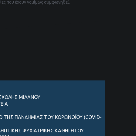
μίες που έχουν νομίμως συμφωνηθεί.
 ΣΧΟΛΗΣ ΜΙΛΑΝΟΥ
ΕΙΑ
ΔΟ ΤΗΣ ΠΑΝΔΗΜΙΑΣ ΤΟΥ ΚΟΡΩΝΟΪΟΥ (COVID-
ΟΛΗΠΤΙΚΗΣ ΨΥΧΙΑΤΡΙΚΗΣ ΚΑΘΗΓΗΤΟΥ