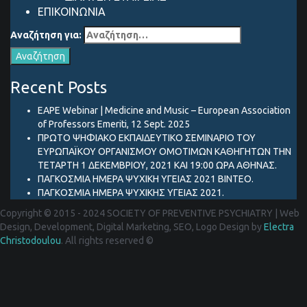
ΕΠΙΚΟΙΝΩΝΙΑ
Αναζήτηση για:
Recent Posts
EAPE Webinar | Medicine and Music – European Association
of Professors Emeriti, 12 Sept. 2025
ΠΡΩΤΟ ΨΗΦΙΑΚΟ ΕΚΠΑΙΔΕΥΤΙΚΟ ΣΕΜΙΝΑΡΙΟ ΤΟΥ
ΕΥΡΩΠΑΪΚΟΥ ΟΡΓΑΝΙΣΜΟΥ ΟΜΟΤΙΜΩΝ ΚΑΘΗΓΗΤΩΝ ΤΗΝ
ΤΕΤΑΡΤΗ 1 ΔΕΚΕΜΒΡΙΟΥ, 2021 ΚΑΙ 19:00 ΩΡΑ ΑΘΗΝΑΣ.
ΠΑΓΚΟΣΜΙΑ ΗΜΕΡΑ ΨΥΧΙΚΗ ΥΓΕΙΑΣ 2021 ΒΙΝΤΕΟ.
ΠΑΓΚΟΣΜΙΑ ΗΜΕΡΑ ΨΥΧΙΚΗΣ ΥΓΕΙΑΣ 2021.
Copyright © 2015 - 2024 SOCIETY OF PREVENTIVE PSYCHIATRY
|
Web
Design, Development, Digital Marketing, SEO, Logo Design by
Electra
Christodoulou
. All rights reserved ©