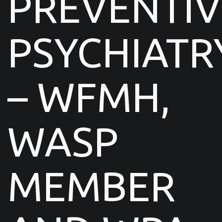
PREVENTIV
PSYCHIATR
– WFMH,
WASP
MEMBER