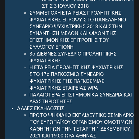
ΣΤΙΣ 3 ΙΟΥΛΙΟΥ 2018
ΣΥΜΜΕΤΟΧΗ ΕΤΑΙΡΕΙΑΣ ΠΡΟΛΗΠΤΙΚΗΣ
ΨΥΧΙΑΤΡΙΚΗΣ ΕΠΡΟΨΥ ΣΤΟ ΠΑΝΕΛΛΗΝΙΟ
ΣΥΝΕΔΡΙΟ ΨΥΧΙΑΤΡΙΚΗΣ 2018 ΚΑΙ ΣΤΗΝ
ΣΥΝΑΝΤΗΣΗ ΜΕΛΩΝ ΚΑΙ ΦΙΛΩΝ ΤΗΣ
ΕΠΙΣΤΗΜΟΝΙΚΗΣ ΕΠΙΤΡΟΠΗΣ ΤΟΥ
ΣΥΛΛΟΓΟΥ ΕΠΙΟΝΗ
3ο ΔΙΕΘΝΕΣ ΣΥΝΕΔΡΙΟ ΠΡΟΛΗΠΤΙΚΗΣ
ΨΥΧΙΑΤΡΙΚΗΣ
Η ΕΤΑΙΡΕΙΑ ΠΡΟΛΗΠΤΙΚΗΣ ΨΥΧΙΑΤΡΙΚΗΣ
ΣΤΟ 17ο ΠΑΓΚΟΣΜΙΟ ΣΥΝΕΔΡΙΟ
ΨΥΧΙΑΤΡΙΚΗΣ ΤΗΣ ΠΑΓΚΟΣΜΙΑΣ
ΨΥΧΙΑΤΡΙΚΗΣ ΕΤΑΙΡΕΙΑΣ WPA
ΠΑΛΑΙΟΤΕΡΑ ΕΠΙΣΤΗΜΟΝΙΚΑ ΣΥΝΕΔΡΙΑ ΚΑΙ
ΔΡΑΣΤΗΡΙΟΤΗΤΕΣ
ΑΛΛΕΣ ΕΚΔΗΛΩΣΕΙΣ
ΠΡΩΤΟ ΨΗΦΙΑΚΟ ΕΚΠΑΙΔΕΥΤΙΚΟ ΣΕΜΙΝΑΡΙΟ
ΤΟΥ ΕΥΡΩΠΑΪΚΟΥ ΟΡΓΑΝΙΣΜΟΥ ΟΜΟΤΙΜΩΝ
ΚΑΘΗΓΗΤΩΝ ΤΗΝ ΤΕΤΑΡΤΗ 1 ΔΕΚΕΜΒΡΙΟΥ,
2021 ΚΑΙ 19:00 ΩΡΑ ΑΘΗΝΑΣ