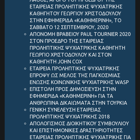
ΕΤΑΙΡΕΙΑΣ ΠΡΟΛΗΠΤΙΚΗΣ ΨΥΧΙΑΤΡΙΚΗΣ
ΚΑΘΗΓΗΤΟΥ ΓΕΩΡΓΙΟΥ ΧΡΙΣΤΟΔΟΥΛΟΥ
ΣΤΗΝ ΕΦΗΜΕΡΙΔΑ «ΚΑΘΗΜΕΡΙΝΗ», ΤΟ
ΣΑΒΒΑΤΟ 12 ΣΕΠΤΕΜΒΡΙΟΥ, 2020
ΑΠΟΝΟΜΗ ΒΡΑΒΕΙΟΥ PAUL TOURNIER 2020
ΣΤΟΝ ΠΡΟΕΔΡΟ ΤΗΣ ΕΤΑΙΡΕΙΑΣ
ΠΡΟΛΗΠΤΙΚΗΣ ΨΥΧΙΑΤΡΙΚΗΣ ΚΑΘΗΓΗΤΗ
ΓΕΩΡΓΙΟ ΧΡΙΣΤΟΔΟΥΛΟΥ ΚΑΙ ΣΤΟΝ
ΚΑΘΗΓΗΤΗ JOHN COX
ΕΤΑΙΡΕΙΑ ΠΡΟΛΗΠΤΙΚΗΣ ΨΥΧΙΑΤΡΙΚΗΣ
ΕΠΡΟΨΥ ΩΣ ΜΕΛΟΣ ΤΗΣ ΠΑΓΚΟΣΜΙΑΣ
ΕΝΩΣΗΣ ΚΟΙΝΩΝΙΚΗΣ ΨΥΧΙΑΤΡΙΚΗΣ WASP
ΕΠΙΣΤΟΛΗ ΠΡΟΣ ΔΗΜΟΣΙΕΥΣΗ ΣΤΗΝ
ΕΦΗΜΕΡΙΔΑ «ΚΑΘΗΜΕΡΙΝΗ» ΓΙΑ ΤΑ
ΑΝΘΡΩΠΙΝΑ ΔΙΚΑΙΩΜΑΤΑ ΣΤΗΝ ΤΟΥΡΚΙΑ
ΓΕΝΙΚΗ ΣΥΝΕΛΕΥΣΗ ΕΤΑΙΡΕΙΑΣ
ΠΡΟΛΗΠΤΙΚΗΣ ΨΥΧΙΑΤΡΙΚΗΣ 2018
ΑΠΟΛΟΓΙΣΜΟΣ ΔΙΟΙΚΗΤΙΚΟΥ ΣΥΜΒΟΥΛΙΟY
KAI ΕΠΙΣΤΗΜΟΝΙΚΕΣ ΔΡΑΣΤΗΡΙΟΤΗΤΕΣ
ΕΤΑΙΡΕΙΑΣ ΠΡΟΛΗΠΤΙΚΗΣ ΨΥΧΙΑΤΡΙΚΗΣ ΓΙΑ