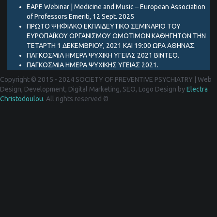
EAPE Webinar | Medicine and Music – European Association
of Professors Emeriti, 12 Sept. 2025
ΠΡΩΤΟ ΨΗΦΙΑΚΟ ΕΚΠΑΙΔΕΥΤΙΚΟ ΣΕΜΙΝΑΡΙΟ ΤΟΥ
ΕΥΡΩΠΑΪΚΟΥ ΟΡΓΑΝΙΣΜΟΥ ΟΜΟΤΙΜΩΝ ΚΑΘΗΓΗΤΩΝ ΤΗΝ
ΤΕΤΑΡΤΗ 1 ΔΕΚΕΜΒΡΙΟΥ, 2021 ΚΑΙ 19:00 ΩΡΑ ΑΘΗΝΑΣ.
ΠΑΓΚΟΣΜΙΑ ΗΜΕΡΑ ΨΥΧΙΚΗ ΥΓΕΙΑΣ 2021 ΒΙΝΤΕΟ.
ΠΑΓΚΟΣΜΙΑ ΗΜΕΡΑ ΨΥΧΙΚΗΣ ΥΓΕΙΑΣ 2021.
Copyright © 2015 - 2024 SOCIETY OF PREVENTIVE PSYCHIATRY
|
Web
Design, Development, Digital Marketing, SEO, Logo Design by
Electra
Christodoulou
. All rights reserved ©