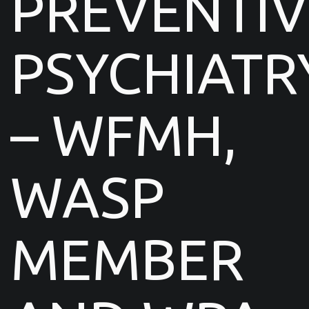
PREVENTIV
PSYCHIATR
– WFMH,
WASP
MEMBER