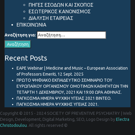
ΠΗΓΕΣ ΕΣΟΔΩΝ ΚΑΙ ΣΚΟΠΟΣ
ΕΣΩΤΕΡΙΚΟΣ ΚΑΝΟΝΙΣΜΟΣ
ΔΙΑΛΥΣΗ ΕΤΑΙΡΕΙΑΣ
ΕΠΙΚΟΙΝΩΝΙΑ
Αναζήτηση για:
Recent Posts
EAPE Webinar | Medicine and Music – European Association
of Professors Emeriti, 12 Sept. 2025
ΠΡΩΤΟ ΨΗΦΙΑΚΟ ΕΚΠΑΙΔΕΥΤΙΚΟ ΣΕΜΙΝΑΡΙΟ ΤΟΥ
ΕΥΡΩΠΑΪΚΟΥ ΟΡΓΑΝΙΣΜΟΥ ΟΜΟΤΙΜΩΝ ΚΑΘΗΓΗΤΩΝ ΤΗΝ
ΤΕΤΑΡΤΗ 1 ΔΕΚΕΜΒΡΙΟΥ, 2021 ΚΑΙ 19:00 ΩΡΑ ΑΘΗΝΑΣ.
ΠΑΓΚΟΣΜΙΑ ΗΜΕΡΑ ΨΥΧΙΚΗ ΥΓΕΙΑΣ 2021 ΒΙΝΤΕΟ.
ΠΑΓΚΟΣΜΙΑ ΗΜΕΡΑ ΨΥΧΙΚΗΣ ΥΓΕΙΑΣ 2021.
Copyright © 2015 - 2024 SOCIETY OF PREVENTIVE PSYCHIATRY
|
Web
Design, Development, Digital Marketing, SEO, Logo Design by
Electra
Christodoulou
. All rights reserved ©