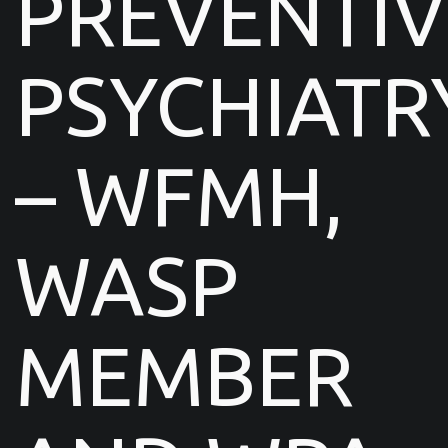
PREVENTIV
PSYCHIATR
– WFMH,
WASP
MEMBER