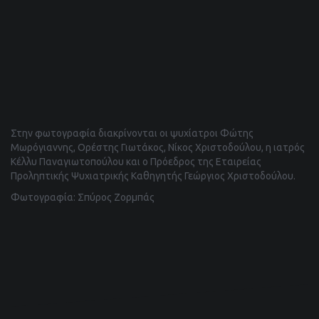
Στην φωτογραφία διακρίνονται οι ψυχίατροι Φώτης
Μωρόγιαννης, Ορέστης Γιωτάκος, Νίκος Χριστοδούλου, η ιατρός
Κέλλυ Παναγιωτοπούλου και ο Πρόεδρος της Εταιρείας
Προληπτικής Ψυχιατρικής Καθηγητής Γεώργιος Χριστοδούλου.
Φωτογραφία: Σπύρος Ζορμπάς