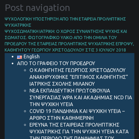
Post navigation
ΨΥΧΟΛΟΓΙΚΗ ΥΠΟΣΤΗΡΙΞΗ ΑΠΟ ΤΗΝ ΕΤΑΙΡΕΙΑ ΠΡΟΛΗΠΤΙΚΗΣ
ΨΥΧΙΑΤΡΙΚΗΣ
ΨΥΧΟΣΩΜΑΤΙΚΗ ΙΑΤΡΙΚΗ: Ο ΧΩΡΟΣ ΣΥΝΑΝΤΗΣΗΣ ΨΥΧΗΣ ΚΑΙ
ΣΩΜΑΤΟΣ. ΦΩΤΟΓΡΑΦΙΚΟ ΥΛΙΚΟ ΑΠΟ ΤΗΝ ΟΜΙΛΙΑ ΤΟΥ
ΠΡΟΕΔΡΟΥ ΤΗΣ ΕΤΑΙΡΕΙΑΣ ΠΡΟΛΗΠΤΙΚΗΣ ΨΥΧΙΑΤΡΙΚΗΣ ΕΠΡΟΨΥ,
ΚΑΘΗΓΗΤΟΎ ΓΕΩΡΓΙΟΥ ΧΡΙΣΤΟΔΟΥΛΟΥ ΣΤΙΣ 3 ΙΟΥΛΙΟΥ 2018
English
ΑΠΟ ΤΟ ΓΡΑΦΕΙΟ ΤΟΥ ΠΡΟΕΔΡΟΥ
Ο ΚΑΘΗΓΗΤΗΣ ΓΕΩΡΓΙΟΣ ΧΡΙΣΤΟΔΟΥΛΟΥ
ΑΝΑΚΗΡΥΧΘΗΚΕ “ΕΠΙΤΙΜΟΣ ΚΑΘΗΓΗΤΗΣ”
ΙΑΤΡΙΚΗΣ ΣΧΟΛΗΣ ΜΙΛΑΝΟΥ
ΝΕΑ ΕΚΠΑΙΔΕΥΤΙΚΗ ΠΡΩΤΟΒΟΥΛΙΑ
ΣΥΝΕΡΓΑΣΙΑΣ WPA ΚΑΙ ΑΚΑΔΗΜΙΑΣ NCD ΓΙΑ
ΤΗΝ ΨΥΧΙΚΗ ΥΓΕΙΑ
COVID 19 ΠΑΝΔΗΜIΑ ΚΑΙ ΨΥΧΙΚH ΥΓΕIΑ –
AΡΘΡΟ ΣΤΗΝ ΚΑΘΗΜΕΡΙΝH
ΕΡΕΥΝΑ ΤΗΣ ΕΤΑΙΡΕΙΑΣ ΠΡΟΛΗΠΤΙΚΗΣ
ΨΥΧΙΑΤΡΙΚΗΣ ΓΙΑ ΤΗΝ ΨΥΧΙΚΗ ΥΓΕΙΑ ΚΑΤΑ
ΤΗΝ ΠΕΡΙΟΔΟ ΤΗΣ ΠΑΝΔΗΜΙΑΣ ΤΟΥ