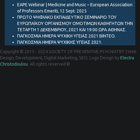
EAPE Webinar | Medicine and Music – European Association
of Professors Emeriti, 12 Sept. 2025
ΠΡΩΤΟ ΨΗΦΙΑΚΟ ΕΚΠΑΙΔΕΥΤΙΚΟ ΣΕΜΙΝΑΡΙΟ ΤΟΥ
ΕΥΡΩΠΑΪΚΟΥ ΟΡΓΑΝΙΣΜΟΥ ΟΜΟΤΙΜΩΝ ΚΑΘΗΓΗΤΩΝ ΤΗΝ
ΤΕΤΑΡΤΗ 1 ΔΕΚΕΜΒΡΙΟΥ, 2021 ΚΑΙ 19:00 ΩΡΑ ΑΘΗΝΑΣ.
ΠΑΓΚΟΣΜΙΑ ΗΜΕΡΑ ΨΥΧΙΚΗ ΥΓΕΙΑΣ 2021 ΒΙΝΤΕΟ.
ΠΑΓΚΟΣΜΙΑ ΗΜΕΡΑ ΨΥΧΙΚΗΣ ΥΓΕΙΑΣ 2021.
Copyright © 2015 - 2024 SOCIETY OF PREVENTIVE PSYCHIATRY
|
Web
Design, Development, Digital Marketing, SEO, Logo Design by
Electra
Christodoulou
. All rights reserved ©