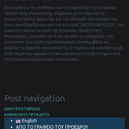
Διαχειρίζεται τις υποθέσεις και την περιουσία της Εταιρείας
Προληπτικής Ψυχιατρικής, σύμφωνα με το νόμο και το
Καταστατικό και φροντίζει για την επίτευξη των σκοπών της,
όπως προσδιορίζονται από την ενότητα “ΣΚΟΠΟΙ ΙΔΡΥΣΕΩΣ” του
παρόντος Καταστατικού της Εταιρείας Προληπτικής
Ψυχιατρικής. Συγκαλεί τη ΓΣ και εκτελεί τις αποφάσεις της,
συντάσσει τον ετήσιο προϋπολογισμό, προσλαμβάνει και
απολύει το έμμισθο προσωπικό της Εταιρείας και ασχολείται με
κάθε Θέμα που αφορά στη λειτουργία και στη δραστηριότητα
της Εταιρείας Προληπτικής Ψυχιατρικής.
Post navigation
ΔΙΑΛΥΣΗ ΕΤΑΙΡΕΙΑΣ
ΚΑΘΗΚΟΝΤΑ ΠΡΟΕΔΡΟΥ
English
ΑΠΟ ΤΟ ΓΡΑΦΕΙΟ ΤΟΥ ΠΡΟΕΔΡΟΥ