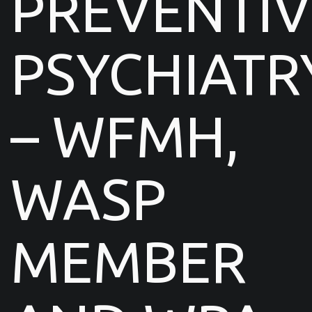
PREVENTIV
PSYCHIATR
– WFMH,
WASP
MEMBER