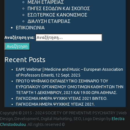
ΜΕΛΗ ΕΤΑΙΡΕΙΑΣ
ΠΗΓΕΣ ΕΣΟΔΩΝ ΚΑΙ ΣΚΟΠΟΣ
ΕΣΩΤΕΡΙΚΟΣ ΚΑΝΟΝΙΣΜΟΣ
ΔΙΑΛΥΣΗ ΕΤΑΙΡΕΙΑΣ
ΕΠΙΚΟΙΝΩΝΙΑ
Αναζήτηση για:
Recent Posts
EAPE Webinar | Medicine and Music – European Association
of Professors Emeriti, 12 Sept. 2025
ΠΡΩΤΟ ΨΗΦΙΑΚΟ ΕΚΠΑΙΔΕΥΤΙΚΟ ΣΕΜΙΝΑΡΙΟ ΤΟΥ
ΕΥΡΩΠΑΪΚΟΥ ΟΡΓΑΝΙΣΜΟΥ ΟΜΟΤΙΜΩΝ ΚΑΘΗΓΗΤΩΝ ΤΗΝ
ΤΕΤΑΡΤΗ 1 ΔΕΚΕΜΒΡΙΟΥ, 2021 ΚΑΙ 19:00 ΩΡΑ ΑΘΗΝΑΣ.
ΠΑΓΚΟΣΜΙΑ ΗΜΕΡΑ ΨΥΧΙΚΗ ΥΓΕΙΑΣ 2021 ΒΙΝΤΕΟ.
ΠΑΓΚΟΣΜΙΑ ΗΜΕΡΑ ΨΥΧΙΚΗΣ ΥΓΕΙΑΣ 2021.
Copyright © 2015 - 2024 SOCIETY OF PREVENTIVE PSYCHIATRY
|
Web
Design, Development, Digital Marketing, SEO, Logo Design by
Electra
Christodoulou
. All rights reserved ©