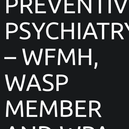
PREVENTIV
PSYCHIATR
– WFMH,
WASP
MEMBER