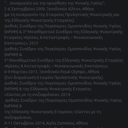
“…συνεργασία για την προώθηση της Ψυχικής Υγείας”,
2-6 Σεπτεμβρίου 2009, Ξενοδοχείο Χίλτον, Αθήνα
(
με τη συνεργασία
της Εταιρείας
Προληπτικής
Ψυχιατρικής και
της Ελληνικής Ψυχιατρικής Εταιρείας
).
Διεθνές Συνέδριο της Παγκόσμιας Ομοσπονδίας Ψυχικής Υγείας
ο
(WFMH) & 3
Μονοθεματικό Συνέδριο της Ελληνικής Ψυχιατρικής
Εταιρείας «Κρίσεις & Καταστροφές – Ψυχοκοινωνικές
Επιπτώσεις», 2013
Διεθνές Συνέδριο της Παγκόσμιας Ομοσπονδίας Ψυχικής Υγείας
(WFMH) &
ο
3
Μονοθεματικό Συνέδριο της Ελληνικής Ψυχιατρικής Εταιρείας
«Κρίσεις & Καταστροφές – Ψυχοκοινωνικές Επιπτώσεις»,
6-9 Μαρτίου 2013, Ξενοδοχείο Royal Olympic, Αθήνα
(Συν-διοργάνωση Εταιρεία Προληπτικής Ψυχιατρικής).
Διεθνές Συνέδριο της Παγκόσμιας Ομοσπονδίας Ψυχικής Υγείας
(WFMH) & της Ελληνικής Ψυχιατρικής Εταιρείας
«Ζώντας με τη σχιζοφρένεια», 2014
Διεθνές Συνέδριο της Παγκόσμιας Ομοσπονδίας Ψυχικής Υγείας
(WFMH) &
της Ελληνικής Ψυχιατρικής Εταιρείας
«Ζώντας
με τη
σχιζοφρένεια
»,
9-11 Οκτωβρίου 2014, Αίγλη Ζαππείου, Αθήνα