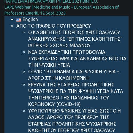
ΠΑΓΚΟΣΜΙΑ ΗΜΕΡΑ ΨΥΧΙΚΗ ΥΓΕΙΑΣ 2021 ΒΙΝΤΕΟ.
EAPE Webinar | Medicine and Music – European Association of
Professors Emeriti, 12 Sept. 2025
English
ΑΠΟ ΤΟ ΓΡΑΦΕΙΟ ΤΟΥ ΠΡΟΕΔΡΟΥ
Ο ΚΑΘΗΓΗΤΗΣ ΓΕΩΡΓΙΟΣ ΧΡΙΣΤΟΔΟΥΛΟΥ
ΑΝΑΚΗΡΥΧΘΗΚΕ “ΕΠΙΤΙΜΟΣ ΚΑΘΗΓΗΤΗΣ”
ΙΑΤΡΙΚΗΣ ΣΧΟΛΗΣ ΜΙΛΑΝΟΥ
ΝΕΑ ΕΚΠΑΙΔΕΥΤΙΚΗ ΠΡΩΤΟΒΟΥΛΙΑ
ΣΥΝΕΡΓΑΣΙΑΣ WPA ΚΑΙ ΑΚΑΔΗΜΙΑΣ NCD ΓΙΑ
ΤΗΝ ΨΥΧΙΚΗ ΥΓΕΙΑ
COVID 19 ΠΑΝΔΗΜIΑ ΚΑΙ ΨΥΧΙΚH ΥΓΕIΑ –
AΡΘΡΟ ΣΤΗΝ ΚΑΘΗΜΕΡΙΝH
ΕΡΕΥΝΑ ΤΗΣ ΕΤΑΙΡΕΙΑΣ ΠΡΟΛΗΠΤΙΚΗΣ
ΨΥΧΙΑΤΡΙΚΗΣ ΓΙΑ ΤΗΝ ΨΥΧΙΚΗ ΥΓΕΙΑ ΚΑΤΑ
ΤΗΝ ΠΕΡΙΟΔΟ ΤΗΣ ΠΑΝΔΗΜΙΑΣ ΤΟΥ
ΚΟΡΩΝΟΪΟΥ (COVID-19)
ΥΦΥΠΟΥΡΓΕΙΟ ΨΥΧΙΚΗΣ ΥΓΕΙΑΣ: ΣΩΣΤΟ Η
ΛΑΘΟΣ; ΑΡΘΡΟ ΤΟΥ ΠΡΟΕΔΡΟΥ ΤΗΣ
ΕΤΑΙΡΕΙΑΣ ΠΡΟΛΗΠΤΙΚΗΣ ΨΥΧΙΑΤΡΙΚΗΣ
ΚΑΘΗΓΗΤΟΥ ΓΕΩΡΓΙΟΥ ΧΡΙΣΤΟΔΟΥΛΟΥ