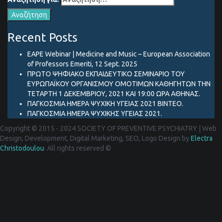
Recent Posts
EAPE Webinar | Medicine and Music – European Association
of Professors Emeriti, 12 Sept. 2025
ΠΡΩΤΟ ΨΗΦΙΑΚΟ ΕΚΠΑΙΔΕΥΤΙΚΟ ΣΕΜΙΝΑΡΙΟ ΤΟΥ
ΕΥΡΩΠΑΪΚΟΥ ΟΡΓΑΝΙΣΜΟΥ ΟΜΟΤΙΜΩΝ ΚΑΘΗΓΗΤΩΝ ΤΗΝ
ΤΕΤΑΡΤΗ 1 ΔΕΚΕΜΒΡΙΟΥ, 2021 ΚΑΙ 19:00 ΩΡΑ ΑΘΗΝΑΣ.
ΠΑΓΚΟΣΜΙΑ ΗΜΕΡΑ ΨΥΧΙΚΗ ΥΓΕΙΑΣ 2021 ΒΙΝΤΕΟ.
ΠΑΓΚΟΣΜΙΑ ΗΜΕΡΑ ΨΥΧΙΚΗΣ ΥΓΕΙΑΣ 2021.
Copyright © 2015 - 2024 SOCIETY OF PREVENTIVE PSYCHIATRY
|
Web
Design, Development, Digital Marketing, SEO, Logo Design by
Electra
Christodoulou
. All rights reserved ©