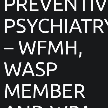
PREVENTIV
PSYCHIATR
– WFMH,
WASP
MEMBER