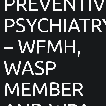
PREVENTIV
PSYCHIATR
– WFMH,
WASP
MEMBER