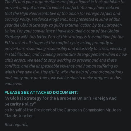
The EU and your organisations are fully aligned in their
ambition to
prevent and put an end to violent conflict. You may have noticed
that the High Representative of the Union for Foreign Affairs and
Security Policy, Frederica Mogherini, has presented in June of this
year the Global Strategy to guide external action by the European
Union. For your convenience I have included a copy of the Global
Strategy with this letter. Part of this strategy is the ambition for the
EU to act at all stages of the conflict cycle, acting promptly on
prevention, responding responsibly and decisively to crises, investing
in stabilisation, and avoiding premature disengagement when a new
crisis erupts. We need to stay working to prevent and end these
conflicts, and the unspeakable violence and human suffering to
which they give rise. Hopefully, with the help
of your organizations
and many more partners, we will be able to make progress in this
endeavor.
PLEASE SEE ATTACHED DOCUMENT:
“A Global Strategy for the European Union’s Foreign And
Security Policy”
on behalf of the President of the European Commission Mr. Jean-
Claude Juncker.
Best regards,