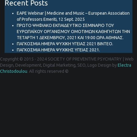
Recent Posts
EAPE Webinar | Medicine and Music – European Association
of Professors Emeriti, 12 Sept. 2025
ΠΡΩΤΟ ΨΗΦΙΑΚΟ ΕΚΠΑΙΔΕΥΤΙΚΟ ΣΕΜΙΝΑΡΙΟ ΤΟΥ
ΕΥΡΩΠΑΪΚΟΥ ΟΡΓΑΝΙΣΜΟΥ ΟΜΟΤΙΜΩΝ ΚΑΘΗΓΗΤΩΝ ΤΗΝ
ΤΕΤΑΡΤΗ 1 ΔΕΚΕΜΒΡΙΟΥ, 2021 ΚΑΙ 19:00 ΩΡΑ ΑΘΗΝΑΣ.
ΠΑΓΚΟΣΜΙΑ ΗΜΕΡΑ ΨΥΧΙΚΗ ΥΓΕΙΑΣ 2021 ΒΙΝΤΕΟ.
ΠΑΓΚΟΣΜΙΑ ΗΜΕΡΑ ΨΥΧΙΚΗΣ ΥΓΕΙΑΣ 2021.
Copyright © 2015 - 2024 SOCIETY OF PREVENTIVE PSYCHIATRY
|
Web
Design, Development, Digital Marketing, SEO, Logo Design by
Electra
Christodoulou
. All rights reserved ©