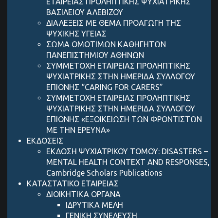
ΕΤΑΙΡΕΙΑΣ ΠΡΟΛΗΠΤΙΚΗΣ ΨΥΧΙΑΤΡΙΚΗΣ
ΒΑΣΙΛΕΙΟΥ ΑΛΕΒΙΖΟΥ
ΔΙΑΛΕΞΕΙΣ ΜΕ ΘΕΜΑ ΠΡΟΑΓΩΓΗ ΤΗΣ
ΨΥΧΙΚΗΣ ΥΓΕΙΑΣ
ΣΩΜΑ ΟΜΟΤΙΜΩΝ ΚΑΘΗΓΗΤΩΝ
ΠΑΝΕΠΙΣΤΗΜΙΟΥ ΑΘΗΝΩΝ
ΣΥΜΜΕΤΟΧΗ ΕΤΑΙΡΕΙΑΣ ΠΡΟΛΗΠΤΙΚΗΣ
ΨΥΧΙΑΤΡΙΚΗΣ ΣΤΗΝ ΗΜΕΡΙΔΑ ΣΥΛΛΟΓΟΥ
ΕΠΙΟΝΗΣ “CARING FOR CARERS”
ΣΥΜΜΕΤΟΧΗ ΕΤΑΙΡΕΙΑΣ ΠΡΟΛΗΠΤΙΚΗΣ
ΨΥΧΙΑΤΡΙΚΗΣ ΣΤΗΝ ΗΜΕΡΙΔΑ ΣΥΛΛΟΓΟΥ
ΕΠΙΟΝΗΣ «ΕΞΟΙΚΕΙΩΣΗ ΤΩΝ ΦΡΟΝΤΙΣΤΩΝ
ΜΕ ΤΗΝ ΕΡΕΥΝΑ»
ΕΚΔΟΣΕΙΣ
ΕΚΔΟΣΗ ΨΥΧΙΑΤΡΙΚΟΥ ΤΟΜΟΥ: DISASTERS –
MENTAL HEALTH CONTEXT AND RESPONSES,
Cambridge Scholars Publications
ΚΑΤΑΣΤΑΤΙΚΟ ΕΤΑΙΡΕΙΑΣ
ΔΙΟΙΚΗΤΙΚΑ ΟΡΓΑΝΑ
ΙΔΡΥΤΙΚΑ ΜΕΛΗ
ΓΕΝΙΚΗ ΣΥΝΕΛΕΥΣΗ