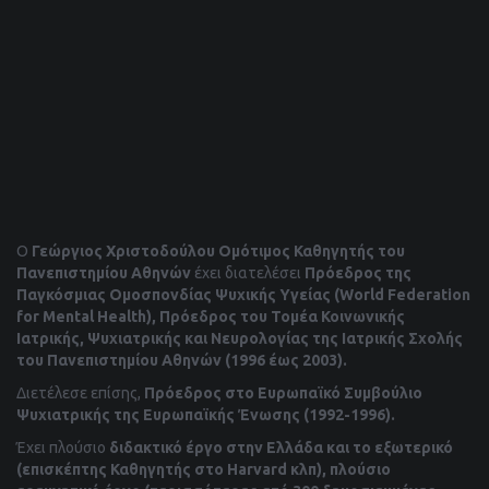
Ο
Γεώργιος Χριστοδούλου
Ομότιμος Καθηγητής του
Πανεπιστημίου Αθηνών
έχει διατελέσει
Πρόεδρος της
Παγκόσμιας Ομοσπονδίας Ψυχικής Υγείας (
World
Federation
for
Mental
Health
), Πρόεδρος του Τομέα Κοινωνικής
Ιατρικής, Ψυχιατρικής και Νευρολογίας της Ιατρικής Σχολής
του Πανεπιστημίου Αθηνών (1996 έως 2003).
Διετέλεσε επίσης,
Πρόεδρος στο Ευρωπαϊκό Συμβούλιο
Ψυχιατρικής της Ευρωπαϊκής Ένωσης (1992-1996).
Έχει πλούσιο
διδακτικό έργο στην Ελλάδα και το εξωτερικό
(επισκέπτης Καθηγητής στο
Harvard
κλπ), πλούσιο