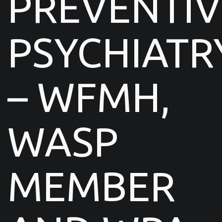
PREVENTIV
PSYCHIATR
– WFMH,
WASP
MEMBER