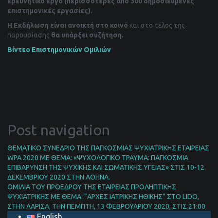
ερευνητικό έργο (περισσότερες από 300 δημοσιευμένες
επιστημονικές εργασίες).
Η Εκδήλωση είναι ανοικτή στο κοινό
και στο τέλος της
παρουσίασης
θα υπάρξει συζήτηση.
Βίντεο Επιστημονικών Ομιλιών
Post navigation
ΘΕΜΑΤΙΚΟ ΣΥΝΕΔΡΙΟ ΤΗΣ ΠΑΓΚΟΣΜΙΑΣ ΨΥΧΙΑΤΡΙΚΗΣ ΕΤΑΙΡΕΙΑΣ
WPA 2020 ΜΕ ΘΕΜΑ: «ΨΥΧΟΛΟΓΙΚΟ ΤΡΑΥΜΑ: ΠΑΓΚΟΣΜΙΑ
ΕΠΙΒΑΡΥΝΣΗ ΤΗΣ ΨΥΧΙΚΗΣ ΚΑΙ ΣΩΜΑΤΙΚΗΣ ΥΓΕΙΑΣ» ΣΤΙΣ 10-12
ΔΕΚΕΜΒΡΙΟΥ 2020 ΣΤΗΝ ΑΘΗΝΑ.
ΟΜΙΛΙΑ ΤΟΥ ΠΡΟΕΔΡΟΥ ΤΗΣ ΕΤΑΙΡΕΙΑΣ ΠΡΟΛΗΠΤΙΚΗΣ
ΨΥΧΙΑΤΡΙΚΗΣ ΜΕ ΘΕΜΑ: “ΑΡΧΕΣ ΙΑΤΡΙΚΗΣ ΗΘΙΚΗΣ” ΣΤΟ LIDO,
ΣΤΗΝ ΛΑΡΙΣΑ, ΤΗΝ ΠΕΜΠΤΗ, 13 ΦΕΒΡΟΥΑΡΙΟΥ 2020, ΣΤΙΣ 21:00.
English