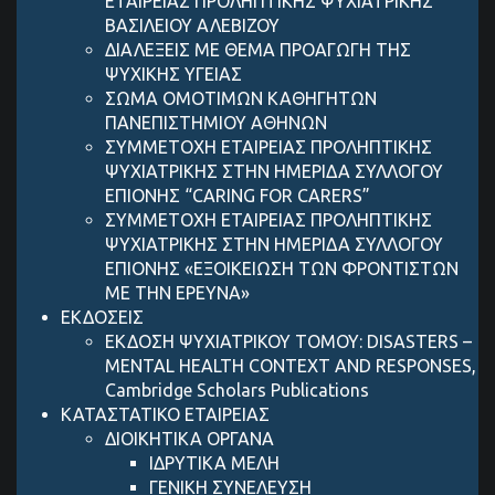
ΕΤΑΙΡΕΙΑΣ ΠΡΟΛΗΠΤΙΚΗΣ ΨΥΧΙΑΤΡΙΚΗΣ
ΒΑΣΙΛΕΙΟΥ ΑΛΕΒΙΖΟΥ
ΔΙΑΛΕΞΕΙΣ ΜΕ ΘΕΜΑ ΠΡΟΑΓΩΓΗ ΤΗΣ
ΨΥΧΙΚΗΣ ΥΓΕΙΑΣ
ΣΩΜΑ ΟΜΟΤΙΜΩΝ ΚΑΘΗΓΗΤΩΝ
ΠΑΝΕΠΙΣΤΗΜΙΟΥ ΑΘΗΝΩΝ
ΣΥΜΜΕΤΟΧΗ ΕΤΑΙΡΕΙΑΣ ΠΡΟΛΗΠΤΙΚΗΣ
ΨΥΧΙΑΤΡΙΚΗΣ ΣΤΗΝ ΗΜΕΡΙΔΑ ΣΥΛΛΟΓΟΥ
ΕΠΙΟΝΗΣ “CARING FOR CARERS”
ΣΥΜΜΕΤΟΧΗ ΕΤΑΙΡΕΙΑΣ ΠΡΟΛΗΠΤΙΚΗΣ
ΨΥΧΙΑΤΡΙΚΗΣ ΣΤΗΝ ΗΜΕΡΙΔΑ ΣΥΛΛΟΓΟΥ
ΕΠΙΟΝΗΣ «ΕΞΟΙΚΕΙΩΣΗ ΤΩΝ ΦΡΟΝΤΙΣΤΩΝ
ΜΕ ΤΗΝ ΕΡΕΥΝΑ»
ΕΚΔΟΣΕΙΣ
ΕΚΔΟΣΗ ΨΥΧΙΑΤΡΙΚΟΥ ΤΟΜΟΥ: DISASTERS –
MENTAL HEALTH CONTEXT AND RESPONSES,
Cambridge Scholars Publications
ΚΑΤΑΣΤΑΤΙΚΟ ΕΤΑΙΡΕΙΑΣ
ΔΙΟΙΚΗΤΙΚΑ ΟΡΓΑΝΑ
ΙΔΡΥΤΙΚΑ ΜΕΛΗ
ΓΕΝΙΚΗ ΣΥΝΕΛΕΥΣΗ