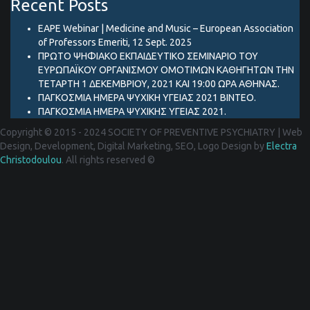
Recent Posts
EAPE Webinar | Medicine and Music – European Association
of Professors Emeriti, 12 Sept. 2025
ΠΡΩΤΟ ΨΗΦΙΑΚΟ ΕΚΠΑΙΔΕΥΤΙΚΟ ΣΕΜΙΝΑΡΙΟ ΤΟΥ
ΕΥΡΩΠΑΪΚΟΥ ΟΡΓΑΝΙΣΜΟΥ ΟΜΟΤΙΜΩΝ ΚΑΘΗΓΗΤΩΝ ΤΗΝ
ΤΕΤΑΡΤΗ 1 ΔΕΚΕΜΒΡΙΟΥ, 2021 ΚΑΙ 19:00 ΩΡΑ ΑΘΗΝΑΣ.
ΠΑΓΚΟΣΜΙΑ ΗΜΕΡΑ ΨΥΧΙΚΗ ΥΓΕΙΑΣ 2021 ΒΙΝΤΕΟ.
ΠΑΓΚΟΣΜΙΑ ΗΜΕΡΑ ΨΥΧΙΚΗΣ ΥΓΕΙΑΣ 2021.
Copyright © 2015 - 2024 SOCIETY OF PREVENTIVE PSYCHIATRY
|
Web
Design, Development, Digital Marketing, SEO, Logo Design by
Electra
Christodoulou
. All rights reserved ©